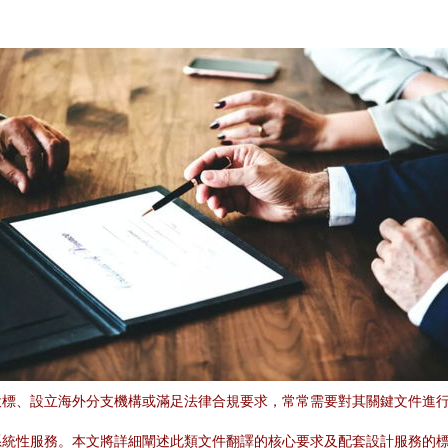
投標、設立海外分支機構或滿足法律合規要求，常常需要對其關鍵文件進
系統性服務。本文將詳細闡述此類文件翻譯的核心要求及配套設計服務的