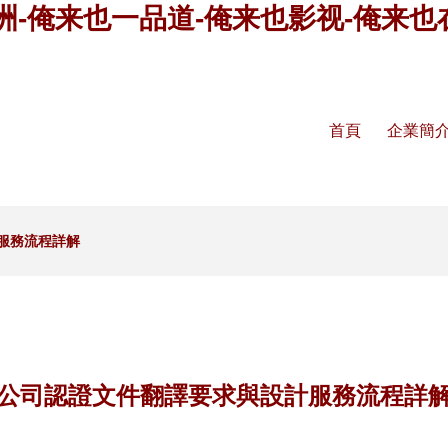
洲-俺来也一品道-俺来也影视-俺来也
首頁
企業簡
服務流程詳解
公司認證文件翻譯要求與設計服務流程詳