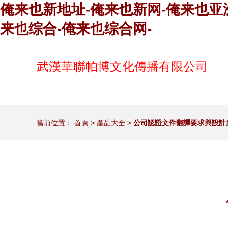
俺来也新地址-俺来也新网-俺来也亚
来也综合-俺来也综合网-
武漢華聯帕博文化傳播有限公司
當前位置：
首頁
>
產品大全
>
公司認證文件翻譯要求與設計