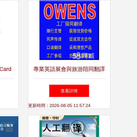
 Card
專業英語展會與旅游陪同翻譯
sh
服務，助力寶安福永國際化溝
查看詳情
 and
通
更新時間：2026-08-05 11:57:24
ngkit