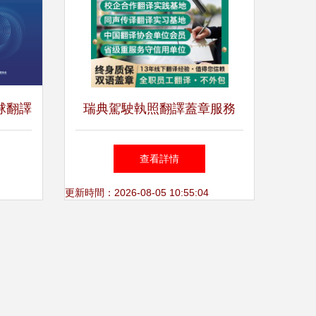
球翻譯
瑞典駕駛執照翻譯蓋章服務
告》深
專業、準確、官方認可
查看詳情
局與新
更新時間：2026-08-05 10:55:04