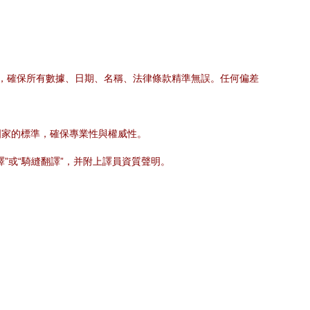
文，確保所有數據、日期、名稱、法律條款精準無誤。任何偏差
國家的標準，確保專業性與權威性。
”或“騎縫翻譯”，并附上譯員資質聲明。