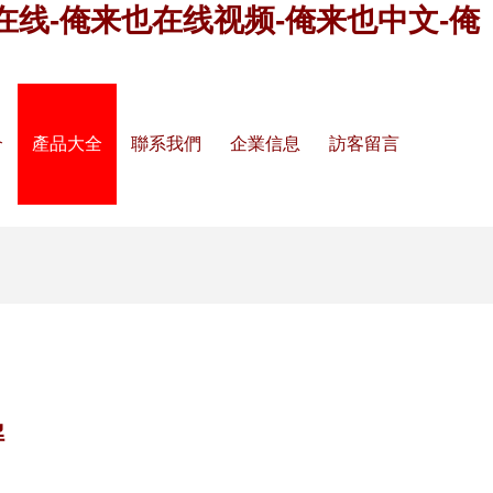
在线-俺来也在线视频-俺来也中文-俺
介
產品大全
聯系我們
企業信息
訪客留言
解