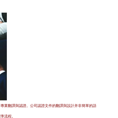
行專業翻譯與認證。公司認證文件的翻譯與設計并非簡單的語
標準流程。