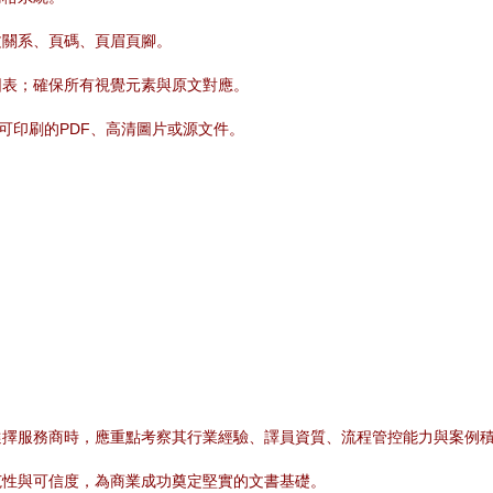
文關系、頁碼、頁眉頁腳。
圖表；確保所有視覺元素與原文對應。
可印刷的PDF、高清圖片或源文件。
選擇服務商時，應重點考察其行業經驗、譯員資質、流程管控能力與案例
范性與可信度，為商業成功奠定堅實的文書基礎。