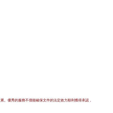
積累。優秀的服務不僅能確保文件的法定效力順利獲得承認，