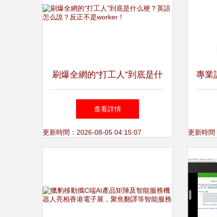
刷爆全網的“打工人”到底是什
專業
么梗？英語怎么說？反正不是
查看詳情
worker！
更新時間：2026-08-05 04:15:07
更新時間：20