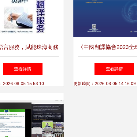
語言服務，賦能珠海商務
《中國翻譯協會2023全
與文化交流
及語言服務行業發展報
查看詳情
查看詳情
度解讀 翻譯服務的變
26-08-05 15:53:10
更新時間：2026-08-05 14:16:09
機